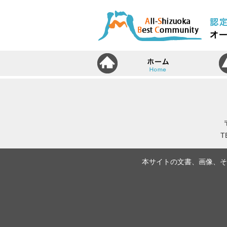
ホ
T
本サイトの文書、画像、そ