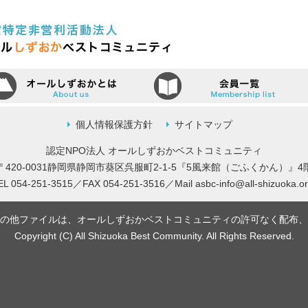
認定特定非営利活動法人（N
ーム
オールしずおかベストコミュニティ
個人情報保護方針
サイトマップ
認定NPO法人 オールしずおかベストコミュニティ
〒420-0031静岡県静岡市葵区呉服町2-1-5
『5風来館（ごふくかん）』4
EL 054-251-3515／FAX 054-251-3516／
Mail
asbc-info@all-shizuoka.or
の他ファイルは、オールしずおかベストコミュニティの許可なく配布、
Copyright (C) All Shizuoka Best Community. All Rights Reserved.