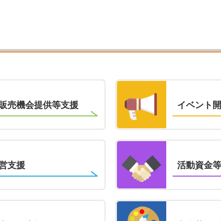
販売機会提供等支援
イベント
営支援
活動資金