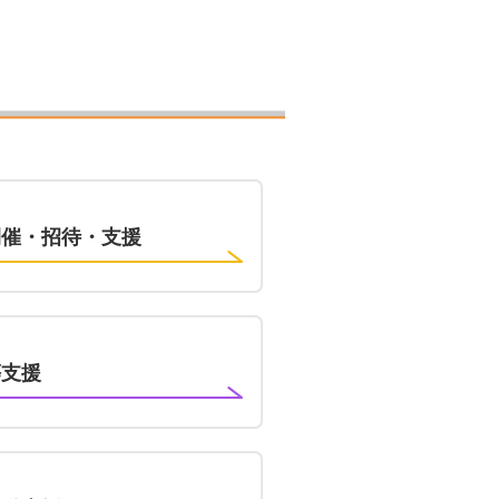
開催・招待・支援
等支援