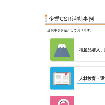
企業CSR活動事例
連携事例を紹介しております。
福産品購入、
人材教育・運