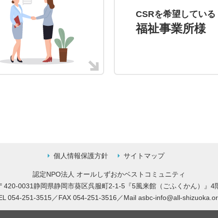
CSRを希望している
福祉事業所様
個人情報保護方針
サイトマップ
認定NPO法人 オールしずおかベストコミュニティ
〒420-0031静岡県静岡市葵区呉服町2-1-5
『5風来館（ごふくかん）』4
EL 054-251-3515／FAX 054-251-3516／
Mail
asbc-info@all-shizuoka.or