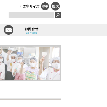
PO法人）オールしずおかは、障害のある人のはたらく笑顔で、福祉と
文字サイズ
とは
会員一覧
お問い合せ