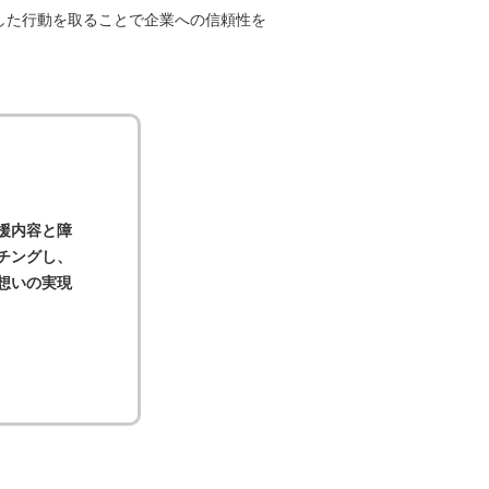
した行動を取ることで企業への信頼性を
援内容と障
チングし、
想いの実現