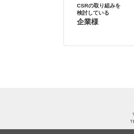
CSRの取り組みを
検討している
企業様
T