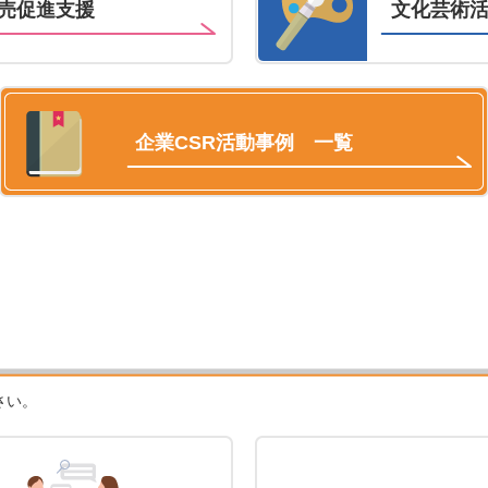
売促進支援
文化芸術
企業CSR活動事例 一覧
さい。