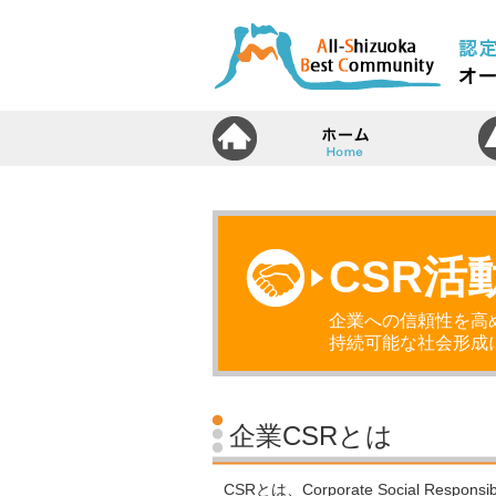
ホ
CSR活
企業への信頼性を高
持続可能な社会形成
企業CSRとは
CSRとは、Corporate Social Res