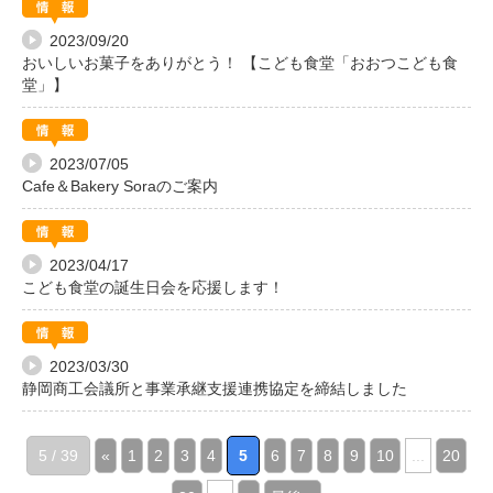
2023/09/20
おいしいお菓子をありがとう！ 【こども食堂「おおつこども食
堂」】
2023/07/05
Cafe＆Bakery Soraのご案内
2023/04/17
こども食堂の誕生日会を応援します！
2023/03/30
静岡商工会議所と事業承継支援連携協定を締結しました
5 / 39
«
1
2
3
4
5
6
7
8
9
10
...
20