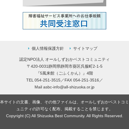
個人情報保護方針
サイトマップ
認定NPO法人 オールしずおかベストコミュニティ
〒420-0031静岡県静岡市葵区呉服町2-1-5
『5風来館（ごふくかん）』4階
TEL 054-251-3515／FAX 054-251-3516／
Mail
asbc-info@all-shizuoka.or.jp
本サイトの文書、画像、その他ファイルは、オールしずおかベストコミ
ュニティの許可なく配布、掲載することを禁じます。
Copyright (C) All Shizuoka Best Community. All Rights Reserved.