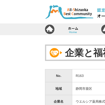
ホ
企業と福
No.
R163
地域
静岡市葵区
企業名
ウエルシア薬局株