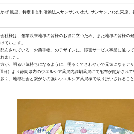
かぜ 風里、特定非営利活動法人サンサンいわた サンサンいわた東原、
式会社様は、創業以来地域の皆様のお役に立つため、また地域の皆様の
続けています。
配布されている「お薬手帳」のデザインに、障害サービス事業に通って
されました。
る方が、明るい気持ちになるように、明るくてさわやかで元気になるデ
火曜日）より静岡県内のウエルシア薬局内調剤薬局にて配布が開始されて
が多く、地域社会と繋がりの強いウエルシア薬局様で取り扱いされるこ