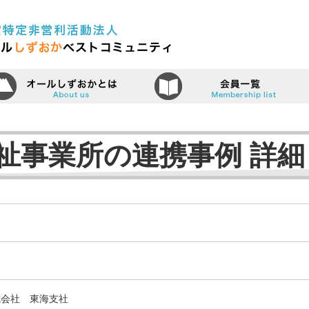
認定特定非営利活動法人（N
ーム
オールしずおかベストコミュニティ
祉事業所の連携事例 詳細
式会社 東海支社