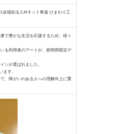
社会福祉法人Mネット東遠 ひまわり工
健康で豊かな生活を応援するため、様々
いる利用者のアートが、静岡県限定デ
ザインが選ばれました。
います。
とで、障がいのある人への理解向上に繋