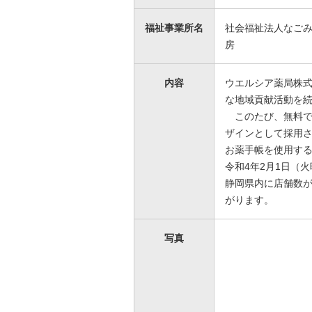
福祉事業所名
社会福祉法人なごみ
房
内容
ウエルシア薬局株
な地域貢献活動を
このたび、無料で
ザインとして採用
お薬手帳を使用す
令和4年2月1日（
静岡県内に店舗数
がります。
写真