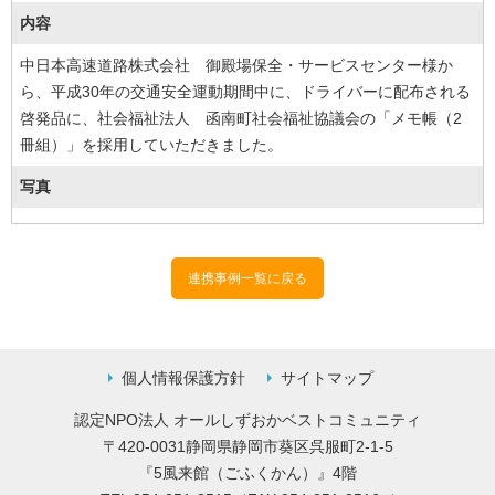
内容
中日本高速道路株式会社 御殿場保全・サービスセンター様か
ら、平成30年の交通安全運動期間中に、ドライバーに配布される
啓発品に、社会福祉法人 函南町社会福祉協議会の「メモ帳（2
冊組）」を採用していただきました。
写真
連携事例一覧に戻る
個人情報保護方針
サイトマップ
認定NPO法人 オールしずおかベストコミュニティ
〒420-0031静岡県静岡市葵区呉服町2-1-5
『5風来館（ごふくかん）』4階