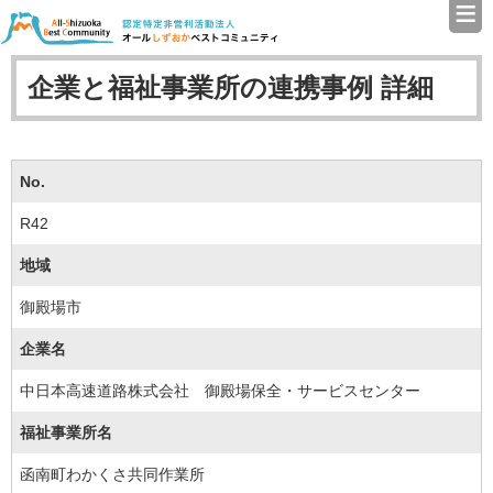
≡
認定特定非営利活動法人（N
企業と福祉事業所の連携事例 詳細
No.
R42
地域
御殿場市
企業名
中日本高速道路株式会社 御殿場保全・サービスセンター
福祉事業所名
函南町わかくさ共同作業所