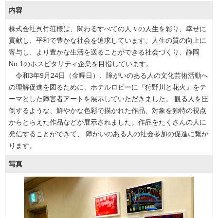
内容
株式会社呉竹荘様は、関わるすべての人々の人生を彩り、幸せに
貢献し、平和で豊かな社会を追求しています。人生の質の向上に
寄与し、より豊かな生活を送ることができる社会づくり、静岡
No.1のホスピタリティ企業を目指しています。
令和3年9月24日（金曜日）、障がいのある人の文化芸術活動へ
の理解促進を図るために、ホテルロビーに『狩野川と花火』をテ
ーマとした障害者アートを展示していただきました。 観る人を圧
倒するような、鮮やかな色彩で描かれた作品、対象を独特の視点
からとらえた作品などが展示されました。作品をたくさんの人に
発信することができて、 障がいのある人の社会参加の促進に繋が
ります。
写真