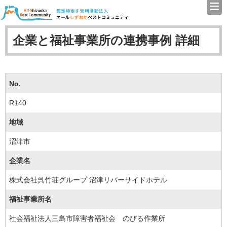
≡
認定特定非営利活動法人（N
企業と福祉事業所の連携事例 詳細
No.
R140
地域
沼津市
企業名
株式会社呉竹荘グループ 沼津リバーサイドホテル
福祉事業所名
社会福祉法人三島市障害者福祉会 のびる作業所