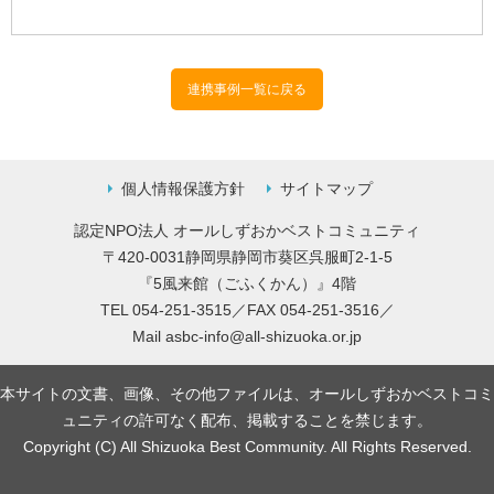
連携事例一覧に戻る
個人情報保護方針
サイトマップ
認定NPO法人 オールしずおかベストコミュニティ
〒420-0031静岡県静岡市葵区呉服町2-1-5
『5風来館（ごふくかん）』4階
TEL 054-251-3515／FAX 054-251-3516／
Mail
asbc-info@all-shizuoka.or.jp
本サイトの文書、画像、その他ファイルは、オールしずおかベストコミ
ュニティの許可なく配布、掲載することを禁じます。
Copyright (C) All Shizuoka Best Community. All Rights Reserved.