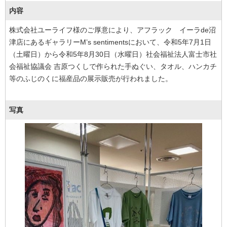
内容
株式会社ユーライフ様のご厚意により、アフラック イーラde沼
津店にあるギャラリーM’s sentimentsにおいて、令和5年7月1日
（土曜日）から令和5年8月30日（水曜日）社会福祉法人富士市社
会福祉協議会 吉原つくしで作られた手ぬぐい、タオル、ハンカチ
等のふじのくに福産品の展示販売が行われました。
写真