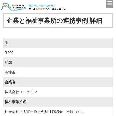
≡
認定特定非営利活動法人（N
企業と福祉事業所の連携事例 詳細
No.
R200
地域
沼津市
企業名
株式会社ユーライフ
福祉事業所名
社会福祉法人富士市社会福祉協議会 吉原つくし