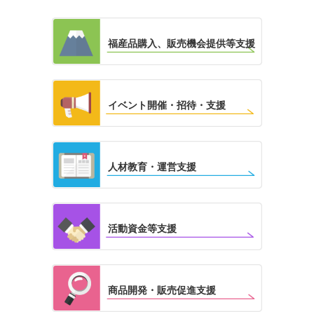
福産品購入、販売機会提供等支援
イベント開催・招待・支援
人材教育・運営支援
活動資金等支援
商品開発・販売促進支援