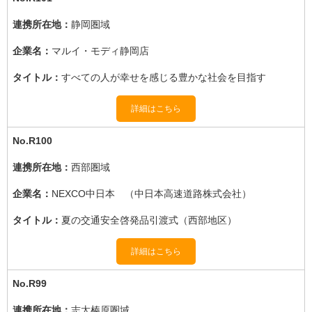
静岡圏域
マルイ・モディ静岡店
すべての人が幸せを感じる豊かな社会を目指す
詳細はこちら
R100
西部圏域
NEXCO中日本 （中日本高速道路株式会社）
夏の交通安全啓発品引渡式（西部地区）
詳細はこちら
R99
志太榛原圏域