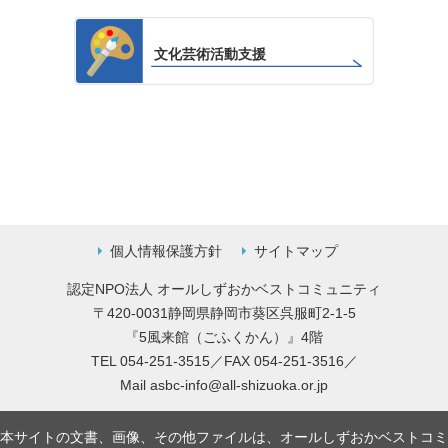
文化芸術活動支援
個人情報保護方針
サイトマップ
認定NPO法人 オールしずおかベストコミュニティ
〒420-0031静岡県静岡市葵区呉服町2-1-5
『5風来館（ごふくかん）』4階
TEL 054-251-3515／FAX 054-251-3516／
Mail
asbc-info@all-shizuoka.or.jp
本サイトの文書、画像、その他ファイルは、オールしずおかベストコミ