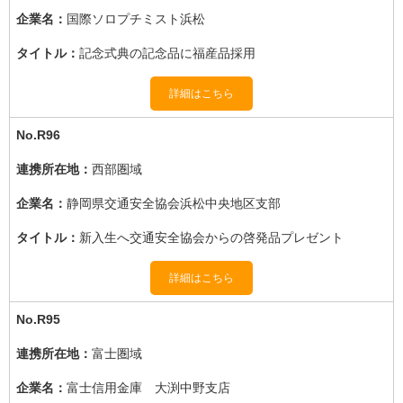
国際ソロプチミスト浜松
記念式典の記念品に福産品採用
詳細はこちら
R96
西部圏域
静岡県交通安全協会浜松中央地区支部
新入生へ交通安全協会からの啓発品プレゼント
詳細はこちら
R95
富士圏域
富士信用金庫 大渕中野支店