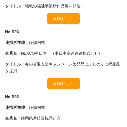
地域の福祉事業所作品展を開催
詳細はこちら
R93
静岡圏域
NEXCO中日本 （中日本高速道路株式会社）
春の交通安全キャンペーン啓発品にふじのくに福産品
を採用
詳細はこちら
R92
静岡圏域
静岡県遊技業協同組合