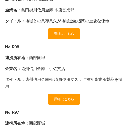
島田掛川信用金庫 本店営業部
地域との共存共栄が地域金融機関の重要な使命
詳細はこちら
R98
西部圏域
遠州信用金庫 引佐支店
遠州信用金庫様 職員使用マスクに福祉事業所製品を採
用
詳細はこちら
R97
西部圏域