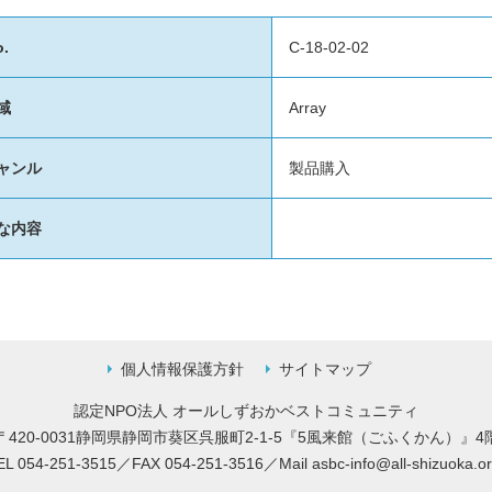
.
C-18-02-02
域
Array
ャンル
製品購入
な内容
個人情報保護方針
サイトマップ
認定NPO法人 オールしずおかベストコミュニティ
〒420-0031静岡県静岡市葵区呉服町2-1-5
『5風来館（ごふくかん）』4
EL 054-251-3515／FAX 054-251-3516／
Mail
asbc-info@all-shizuoka.or