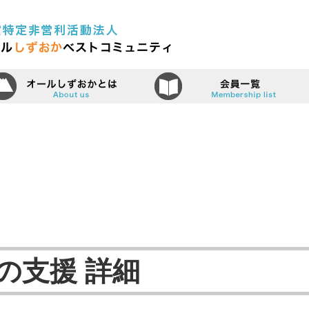
認定特定非営利活動法人（N
ーム
オールしずおかベストコミュニティ
の支援 詳細