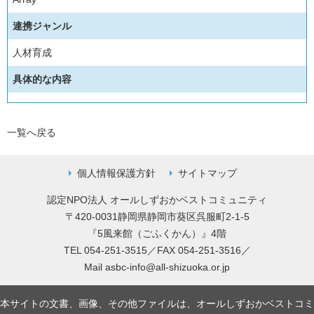
連携ジャンル
人材育成
具体的な内容
一覧へ戻る
個人情報保護方針
サイトマップ
認定NPO法人 オールしずおかベストコミュニティ
〒420-0031静岡県静岡市葵区呉服町2-1-5
『5風来館（ごふくかん）』4階
TEL 054-251-3515／FAX 054-251-3516／
Mail
asbc-info@all-shizuoka.or.jp
本サイトの文書、画像、その他ファイルは、オールしずおかベストコミ