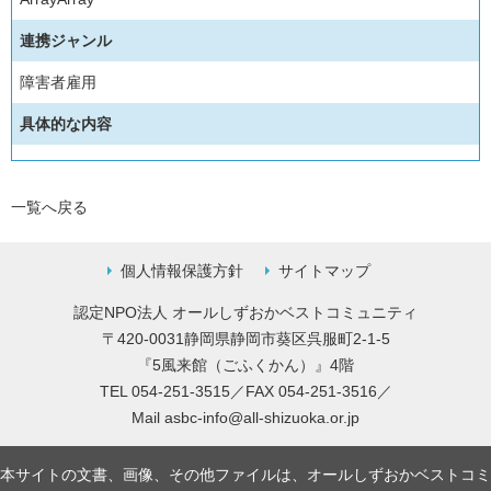
連携ジャンル
障害者雇用
具体的な内容
一覧へ戻る
個人情報保護方針
サイトマップ
認定NPO法人 オールしずおかベストコミュニティ
〒420-0031静岡県静岡市葵区呉服町2-1-5
『5風来館（ごふくかん）』4階
TEL 054-251-3515／FAX 054-251-3516／
Mail
asbc-info@all-shizuoka.or.jp
本サイトの文書、画像、その他ファイルは、オールしずおかベストコミ