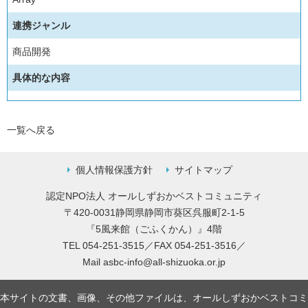
連携ジャンル
商品開発
具体的な内容
一覧へ戻る
個人情報保護方針
サイトマップ
認定NPO法人 オールしずおかベストコミュニティ
〒420-0031静岡県静岡市葵区呉服町2-1-5
『5風来館（ごふくかん）』4階
TEL 054-251-3515／FAX 054-251-3516／
Mail
asbc-info@all-shizuoka.or.jp
本サイトの文書、画像、その他ファイルは、オールしずおかベストコミ