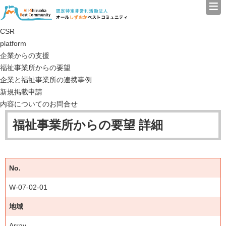
≡
認定特定非営利活動法人（N
CSR
platform
企業からの支援
福祉事業所からの要望
企業と福祉事業所の連携事例
新規掲載申請
内容についてのお問合せ
福祉事業所からの要望 詳細
No.
W-07-02-01
地域
Array