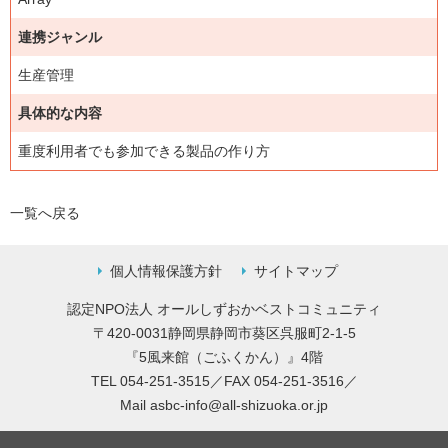
連携ジャンル
生産管理
具体的な内容
重度利用者でも参加できる製品の作り方
一覧へ戻る
個人情報保護方針
サイトマップ
認定NPO法人 オールしずおかベストコミュニティ
〒420-0031静岡県静岡市葵区呉服町2-1-5
『5風来館（ごふくかん）』4階
TEL 054-251-3515／FAX 054-251-3516／
Mail
asbc-info@all-shizuoka.or.jp