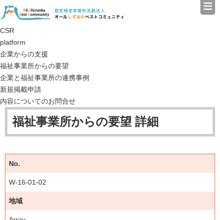
≡
認定特定非営利活動法人（N
CSR
platform
企業からの支援
福祉事業所からの要望
企業と福祉事業所の連携事例
新規掲載申請
内容についてのお問合せ
福祉事業所からの要望 詳細
No.
W-16-01-02
地域
Array