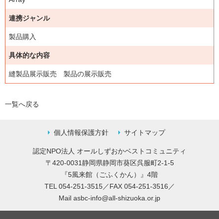
連携ジャンル
製品購入
具体的な内容
縫製品展示販売 製品の展示販売
一覧へ戻る
個人情報保護方針
サイトマップ
認定NPO法人 オールしずおかベストコミュニティ
〒420-0031静岡県静岡市葵区呉服町2-1-5
『5風来館（ごふくかん）』4階
TEL 054-251-3515／FAX 054-251-3516／
Mail
asbc-info@all-shizuoka.or.jp