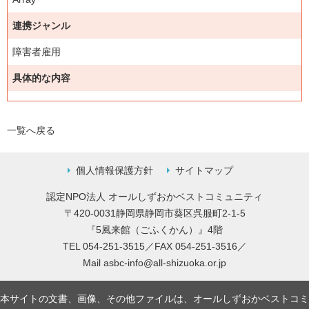
連携ジャンル
障害者雇用
具体的な内容
一覧へ戻る
個人情報保護方針
サイトマップ
認定NPO法人 オールしずおかベストコミュニティ
〒420-0031静岡県静岡市葵区呉服町2-1-5
『5風来館（ごふくかん）』4階
TEL 054-251-3515／FAX 054-251-3516／
Mail
asbc-info@all-shizuoka.or.jp
本サイトの文書、画像、その他ファイルは、オールしずおかベストコミ