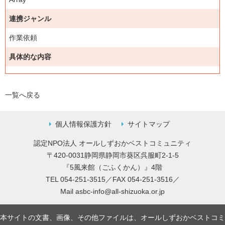
連携ジャンル
作業依頼
具体的な内容
一覧へ戻る
個人情報保護方針
サイトマップ
認定NPO法人 オールしずおかベストコミュニティ
〒420-0031静岡県静岡市葵区呉服町2-1-5
『5風来館（ごふくかん）』4階
TEL 054-251-3515／FAX 054-251-3516／
Mail
asbc-info@all-shizuoka.or.jp
本サイトの文書、画像、その他ファイルは、オールしずおかベストコミ