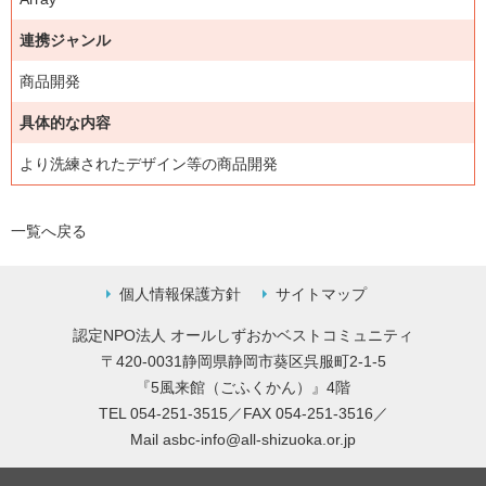
連携ジャンル
商品開発
具体的な内容
より洗練されたデザイン等の商品開発
一覧へ戻る
個人情報保護方針
サイトマップ
認定NPO法人 オールしずおかベストコミュニティ
〒420-0031静岡県静岡市葵区呉服町2-1-5
『5風来館（ごふくかん）』4階
TEL 054-251-3515／FAX 054-251-3516／
Mail
asbc-info@all-shizuoka.or.jp