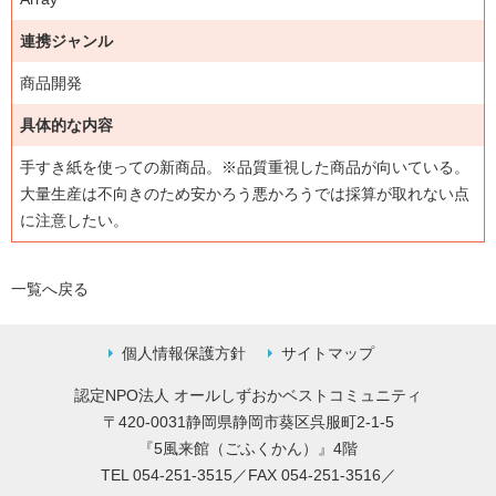
連携ジャンル
商品開発
具体的な内容
手すき紙を使っての新商品。※品質重視した商品が向いている。
大量生産は不向きのため安かろう悪かろうでは採算が取れない点
に注意したい。
一覧へ戻る
個人情報保護方針
サイトマップ
認定NPO法人 オールしずおかベストコミュニティ
〒420-0031静岡県静岡市葵区呉服町2-1-5
『5風来館（ごふくかん）』4階
TEL 054-251-3515／FAX 054-251-3516／