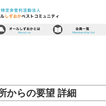
認定特定非営利活動法人（N
ーム
オールしずおかベストコミュニティ
所からの要望 詳細