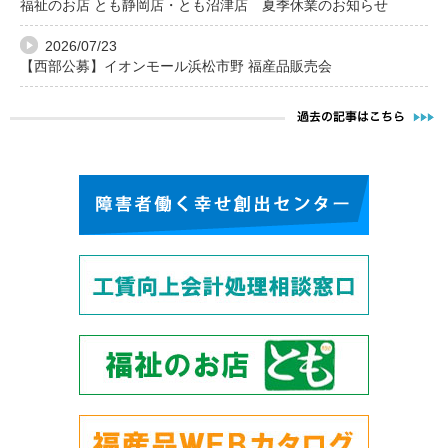
福祉のお店 とも静岡店・とも沼津店 夏季休業のお知らせ
2026/07/23
【西部公募】イオンモール浜松市野 福産品販売会