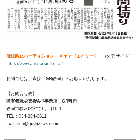
飛沫防止パーティション「Ａｍｙ（エイミー）」
（外部サイト）
https://www.amyforsmile.net/
お問合せは、直接「GR静岡」へお願いいたします。
【お問合せ先】
障害者就労支援A型事業所 GR静岡
静岡市駿河区宮竹1丁目10-1
TEL：054-204-6611
mail: info@grshizuoka.com