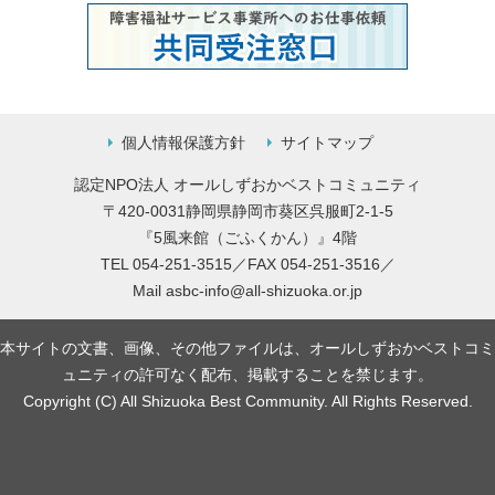
個人情報保護方針
サイトマップ
認定NPO法人 オールしずおかベストコミュニティ
〒420-0031静岡県静岡市葵区呉服町2-1-5
『5風来館（ごふくかん）』4階
TEL 054-251-3515／FAX 054-251-3516／
Mail
asbc-info@all-shizuoka.or.jp
本サイトの文書、画像、その他ファイルは、オールしずおかベストコミ
ュニティの許可なく配布、掲載することを禁じます。
Copyright (C) All Shizuoka Best Community. All Rights Reserved.