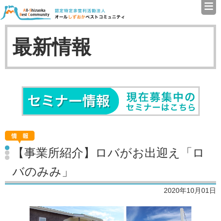
≡
認定特定非営利活動法人（N
最新情報
セミナ
【事業所紹介】ロバがお出迎え「ロ
バのみみ」
2020年10月01日