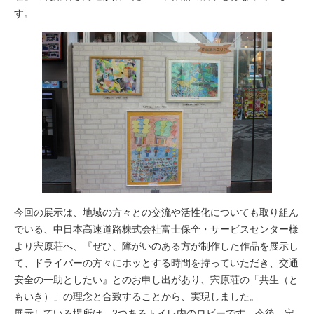
す。
今回の展示は、地域の方々との交流や活性化についても取り組ん
でいる、中日本高速道路株式会社富士保全・サービスセンター様
より宍原荘へ、『ぜひ、障がいのある方が制作した作品を展示し
て、ドライバーの方々にホッとする時間を持っていただき、交通
安全の一助としたい』とのお申し出があり、宍原荘の「共生（と
もいき）」の理念と合致することから、実現しました。
展示している場所は、2つあるトイレ内のロビーです。今後、定