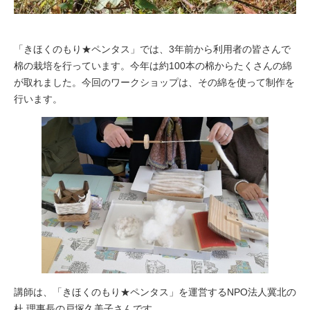
「きほくのもり★ペンタス」では、3年前から利用者の皆さんで
棉の栽培を行っています。今年は約100本の棉からたくさんの綿
が取れました。今回のワークショップは、その綿を使って制作を
行います。
講師は、「きほくのもり★ペンタス」を運営するNPO法人冀北の
杜 理事長の戸塚久美子さんです。