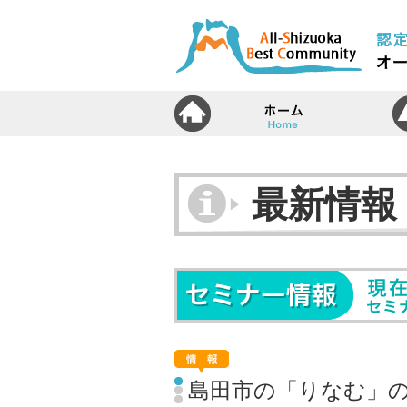
ホ
最新情報
島田市の「りなむ」