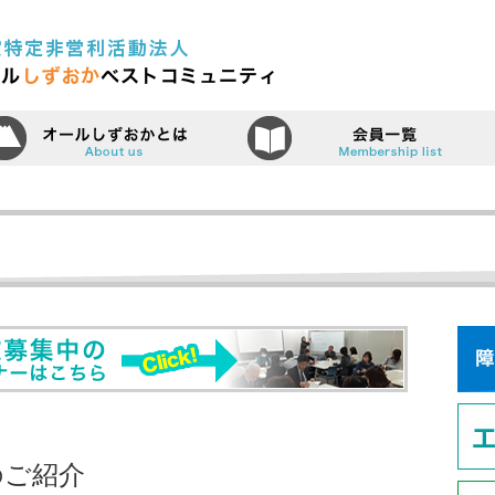
認定特定非営利活動法人（N
ーム
オールしずおかベストコミュニティ
セミナー情
のご紹介