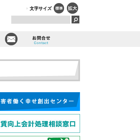
PO法人）オールしずおかは、障害のある人のはたらく笑顔で、福祉と
文字サイズ
とは
会員一覧
お問い合せ
報