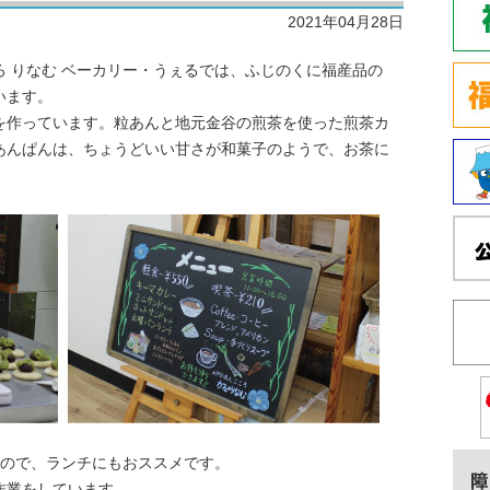
2021年04月28日
 りなむ ベーカリー・うぇるでは、ふじのくに福産品の
います。
を作っています。粒あんと地元金谷の煎茶を使った煎茶カ
あんぱんは、ちょうどいい甘さが和菓子のようで、お茶に
間なので、ランチにもおススメです。
作業をしています。