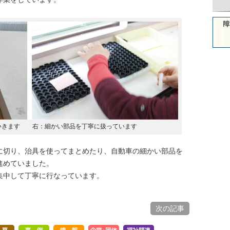
いきます 右：細かい部品を丁寧に扱っています
に切り、治具を使ってまとめたり、自動車の細かい部品を
進めていました。
集中して丁寧に行なっています。
次の記事