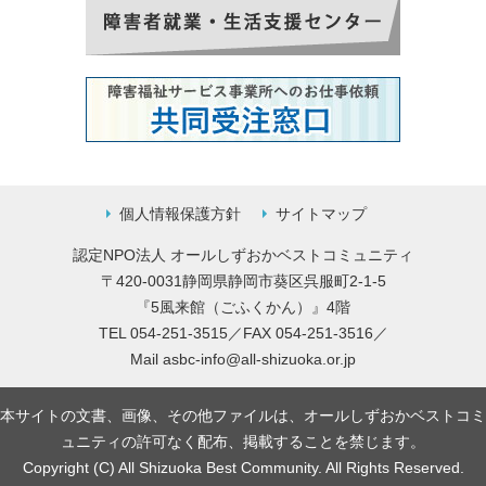
個人情報保護方針
サイトマップ
認定NPO法人 オールしずおかベストコミュニティ
〒420-0031静岡県静岡市葵区呉服町2-1-5
『5風来館（ごふくかん）』4階
TEL 054-251-3515／FAX 054-251-3516／
Mail
asbc-info@all-shizuoka.or.jp
本サイトの文書、画像、その他ファイルは、オールしずおかベストコミ
ュニティの許可なく配布、掲載することを禁じます。
Copyright (C) All Shizuoka Best Community. All Rights Reserved.