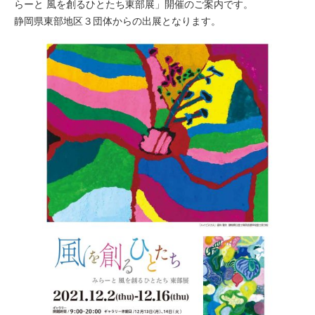
らーと 風を創るひとたち東部展」開催のご案内です。
静岡県東部地区３団体からの出展となります。