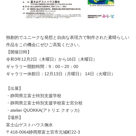
独創的でユニークな発想と自由な表現力で制作された素晴らしい
作品をこの機会にぜひご高覧ください。
【開催日時】
令和3年12月2日（木曜日）から16日（木曜日）
ギャラリー開館時間：9：00～20：00
ギャラリー休館日：12月13日（月曜日） 14日（火曜日）
【出展】
・静岡県立富士特別支援学校
・静岡県立富士特別支援学校富士宮分校
・atelier QUOKKA(アトリエ クオッカ)
【場所】
富士山ゲストハウス掬水
〒418-0064静岡県富士宮市元城町22-3