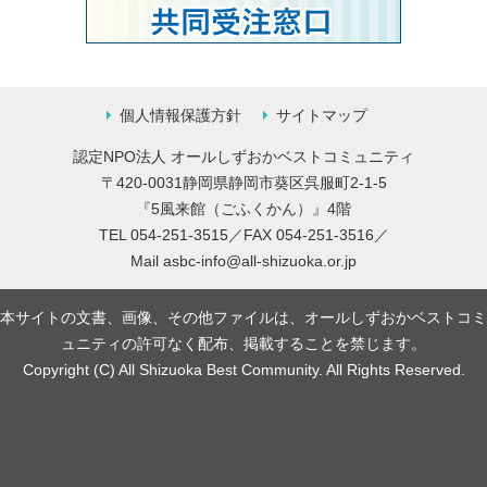
個人情報保護方針
サイトマップ
認定NPO法人 オールしずおかベストコミュニティ
〒420-0031静岡県静岡市葵区呉服町2-1-5
『5風来館（ごふくかん）』4階
TEL 054-251-3515／FAX 054-251-3516／
Mail
asbc-info@all-shizuoka.or.jp
本サイトの文書、画像、その他ファイルは、オールしずおかベストコミ
ュニティの許可なく配布、掲載することを禁じます。
Copyright (C) All Shizuoka Best Community. All Rights Reserved.