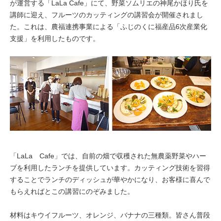
が運営する「LaLa Cafe」にて、野菜ソムリエの神尾かほり氏を
講師に迎え、フルーツのカッティングの講習会が開催されまし
た。これは、農福連携事業による「ふじのくに福産品6次産業化
支援」を利用したものです。
「LaLa Cafe」では、自前の畑で収穫された無農薬野菜やハー
ブを利用したランチを提供しています。カッティング技術を習得
することでランチのディッシュが華やかになり、お客様に喜んで
もらえればとこの講習にのぞみました。
材料はキウイフルーツ、オレンジ、バナナの三種類。皆さん普段