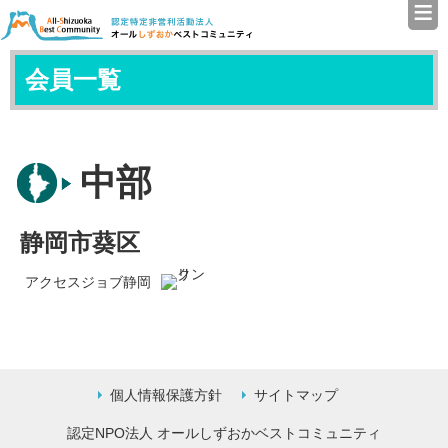
≡
認定特定非営利活動法人（N
会員一覧
中部
静岡市葵区
アクセスジョブ静岡
個人情報保護方針
サイトマップ
認定NPO法人 オールしずおかベストコミュニティ