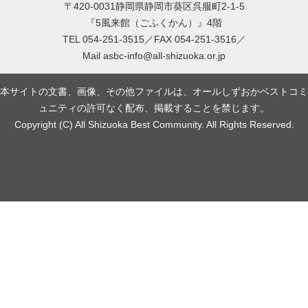
〒420-0031静岡県静岡市葵区呉服町2-1-5
『5風来館（ごふくかん）』4階
TEL 054-251-3515／FAX 054-251-3516／
Mail
asbc-info@all-shizuoka.or.jp
本サイトの文書、画像、その他ファイルは、オールしずおかベストコミ
ュニティの許可なく配布、掲載することを禁じます。
Copyright (C) All Shizuoka Best Community. All Rights Reserved.