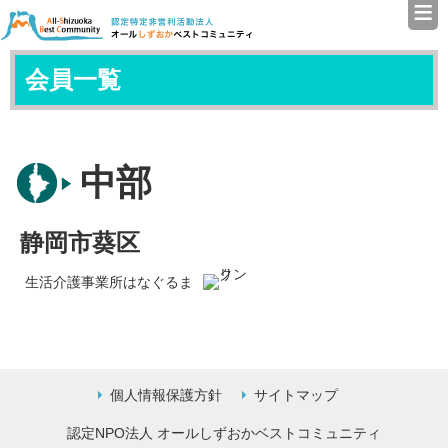
≡
認定特定非営利活動法人（N
会員一覧
中部
静岡市葵区
生活介護事業所はなぐるま
個人情報保護方針
サイトマップ
認定NPO法人 オールしずおかベストコミュニティ