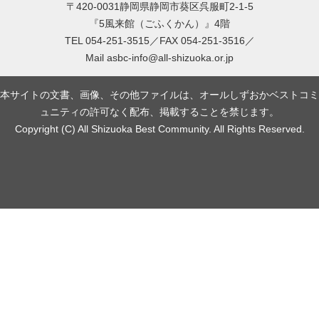
〒420-0031静岡県静岡市葵区呉服町2-1-5
『5風来館（ごふくかん）』4階
TEL 054-251-3515／FAX 054-251-3516／
Mail
asbc-info@all-shizuoka.or.jp
本サイトの文書、画像、その他ファイルは、オールしずおかベストコミ
ュニティの許可なく配布、掲載することを禁じます。
Copyright (C) All Shizuoka Best Community. All Rights Reserved.