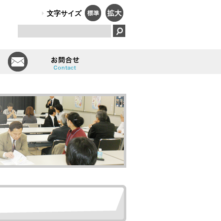
PO法人）オールしずおかは、障害のある人のはたらく笑顔で、福祉と
文字サイズ
とは
会員一覧
お問い合せ