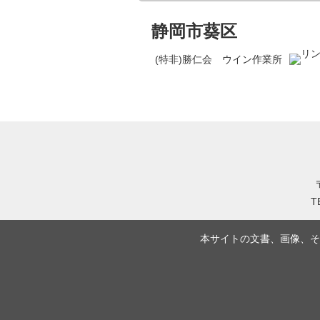
静岡市葵区
(特非)勝仁会 ウイン作業所
T
本サイトの文書、画像、そ