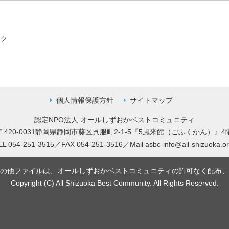
個人情報保護方針
サイトマップ
認定NPO法人 オールしずおかベストコミュニティ
〒420-0031静岡県静岡市葵区呉服町2-1-5
『5風来館（ごふくかん）』4
EL 054-251-3515／FAX 054-251-3516／
Mail
asbc-info@all-shizuoka.or
の他ファイルは、オールしずおかベストコミュニティの許可なく配布、
Copyright (C) All Shizuoka Best Community. All Rights Reserved.