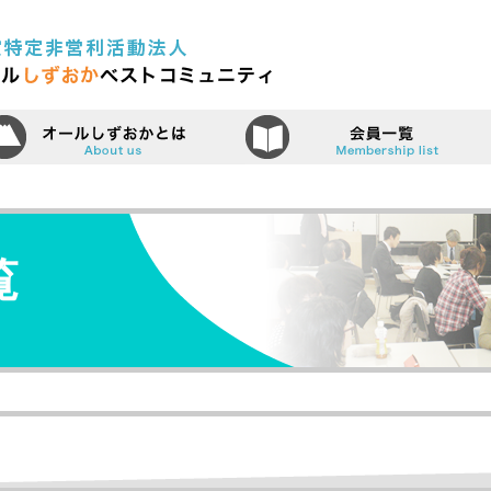
認定特定非営利活動法人（N
ーム
オールしずおかベストコミュニティ
覧