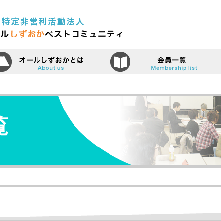
認定特定非営利活動法人（N
ーム
オールしずおかベストコミュニティ
覧