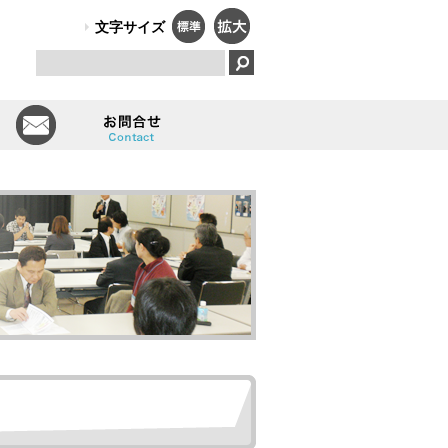
PO法人）オールしずおかは、障害のある人のはたらく笑顔で、福祉と
文字サイズ
とは
会員一覧
お問い合せ