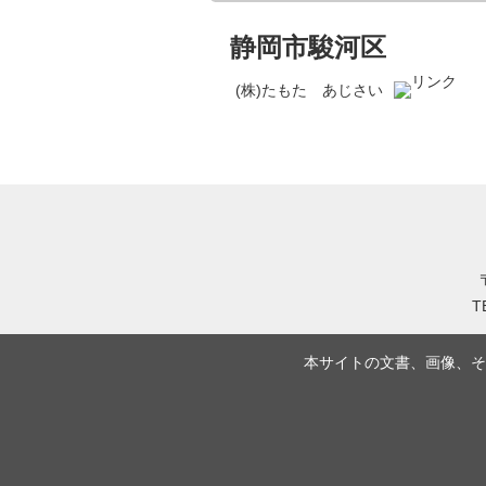
静岡市駿河区
(株)たもた あじさい
T
本サイトの文書、画像、そ