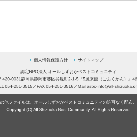
個人情報保護方針
サイトマップ
認定NPO法人 オールしずおかベストコミュニティ
〒420-0031静岡県静岡市葵区呉服町2-1-5
『5風来館（ごふくかん）』4
EL 054-251-3515／FAX 054-251-3516／
Mail
asbc-info@all-shizuoka.or
の他ファイルは、オールしずおかベストコミュニティの許可なく配布、
Copyright (C) All Shizuoka Best Community. All Rights Reserved.