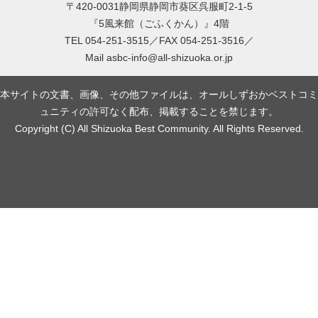
〒420-0031静岡県静岡市葵区呉服町2-1-5
『5風来館（ごふくかん）』4階
TEL 054-251-3515／FAX 054-251-3516／
Mail
asbc-info@all-shizuoka.or.jp
本サイトの文書、画像、その他ファイルは、オールしずおかベストコミ
ュニティの許可なく配布、掲載することを禁じます。
Copyright (C) All Shizuoka Best Community. All Rights Reserved.