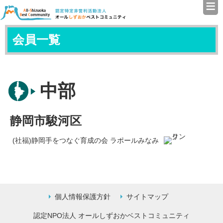
≡
認定特定非営利活動法人（N
会員一覧
中部
静岡市駿河区
(社福)静岡手をつなぐ育成の会 ラポールみなみ
個人情報保護方針
サイトマップ
認定NPO法人 オールしずおかベストコミュニティ