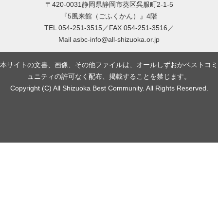
〒420-0031静岡県静岡市葵区呉服町2-1-5
『5風来館（ごふくかん）』4階
TEL 054-251-3515／FAX 054-251-3516／
Mail
asbc-info@all-shizuoka.or.jp
本サイトの文書、画像、その他ファイルは、オールしずおかベストコミ
ュニティの許可なく配布、掲載することを禁じます。
Copyright (C) All Shizuoka Best Community. All Rights Reserved.