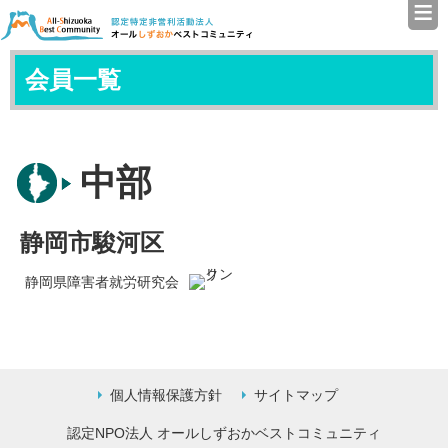
≡
認定特定非営利活動法人（N
会員一覧
中部
静岡市駿河区
静岡県障害者就労研究会
個人情報保護方針
サイトマップ
認定NPO法人 オールしずおかベストコミュニティ