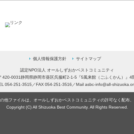
。
個人情報保護方針
サイトマップ
認定NPO法人 オールしずおかベストコミュニティ
〒420-0031静岡県静岡市葵区呉服町2-1-5
『5風来館（ごふくかん）』4
EL 054-251-3515／FAX 054-251-3516／
Mail
asbc-info@all-shizuoka.or
の他ファイルは、オールしずおかベストコミュニティの許可なく配布、
Copyright (C) All Shizuoka Best Community. All Rights Reserved.