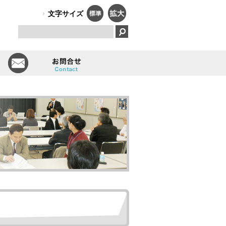
PO法人）オールしずおかは、障害のある人のはたらく笑顔で、福祉と
文字サイズ
とは
会員一覧
お問い合せ