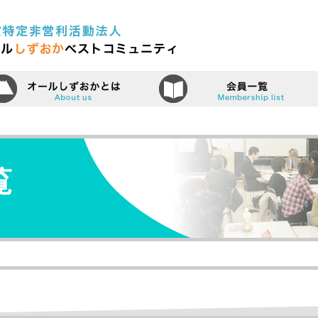
認定特定非営利活動法人（N
ーム
オールしずおかベストコミュニティ
覧