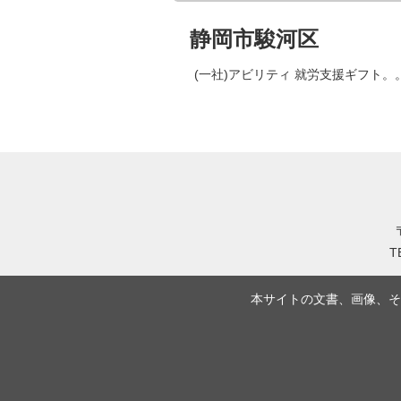
静岡市駿河区
(一社)アビリティ 就労支援ギフト。
T
本サイトの文書、画像、そ