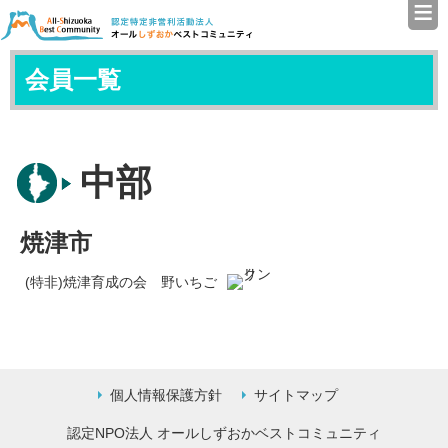
≡
認定特定非営利活動法人（N
会員一覧
中部
焼津市
(特非)焼津育成の会 野いちご
個人情報保護方針
サイトマップ
認定NPO法人 オールしずおかベストコミュニティ