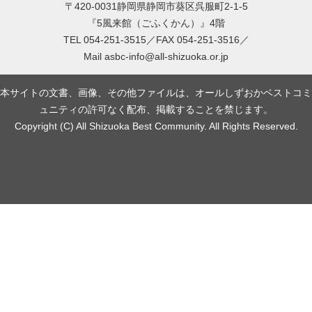
〒420-0031静岡県静岡市葵区呉服町2-1-5
『5風来館（ごふくかん）』4階
TEL 054-251-3515／FAX 054-251-3516／
Mail
asbc-info@all-shizuoka.or.jp
本サイトの文書、画像、その他ファイルは、オールしずおかベストコミ
ュニティの許可なく配布、掲載することを禁じます。
Copyright (C) All Shizuoka Best Community. All Rights Reserved.