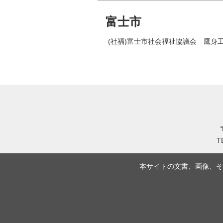
富士市
(社福)富士市社会福祉協議会 鷹身
T
本サイトの文書、画像、そ