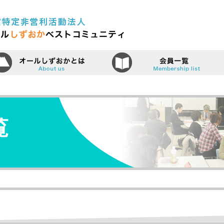
認定特定非営利活動法人（N
ーム
オールしずおかベストコミュニティ
覧