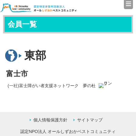
≡
認定特定非営利活動法人（N
会員一覧
東部
富士市
(一社)富士障がい者支援ネットワーク 夢の杜
個人情報保護方針
サイトマップ
認定NPO法人 オールしずおかベストコミュニティ