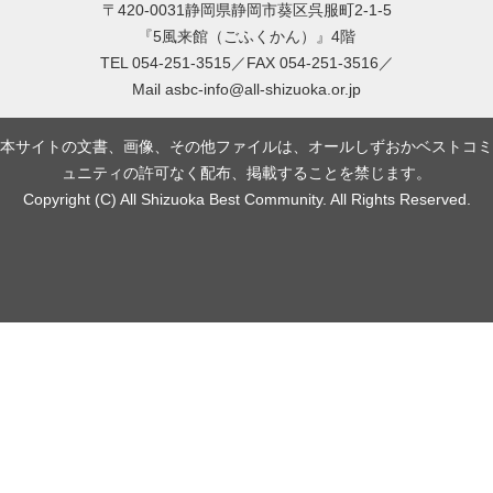
〒420-0031静岡県静岡市葵区呉服町2-1-5
『5風来館（ごふくかん）』4階
TEL 054-251-3515／FAX 054-251-3516／
Mail
asbc-info@all-shizuoka.or.jp
本サイトの文書、画像、その他ファイルは、オールしずおかベストコミ
ュニティの許可なく配布、掲載することを禁じます。
Copyright (C) All Shizuoka Best Community. All Rights Reserved.