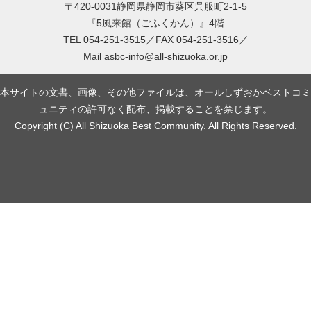
〒420-0031静岡県静岡市葵区呉服町2-1-5
『5風来館（ごふくかん）』4階
TEL 054-251-3515／FAX 054-251-3516／
Mail
asbc-info@all-shizuoka.or.jp
本サイトの文書、画像、その他ファイルは、オールしずおかベストコミ
ュニティの許可なく配布、掲載することを禁じます。
Copyright (C) All Shizuoka Best Community. All Rights Reserved.