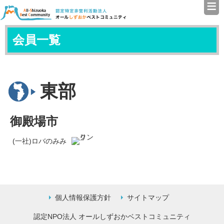
≡
認定特定非営利活動法人（N
会員一覧
東部
御殿場市
(一社)ロバのみみ
個人情報保護方針
サイトマップ
認定NPO法人 オールしずおかベストコミュニティ