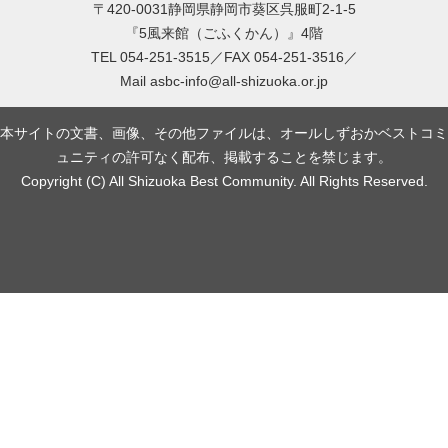
〒420-0031静岡県静岡市葵区呉服町2-1-5
『5風来館（ごふくかん）』4階
TEL 054-251-3515／FAX 054-251-3516／
Mail
asbc-info@all-shizuoka.or.jp
本サイトの文書、画像、その他ファイルは、オールしずおかベストコミ
ュニティの許可なく配布、掲載することを禁じます。
Copyright (C) All Shizuoka Best Community. All Rights Reserved.