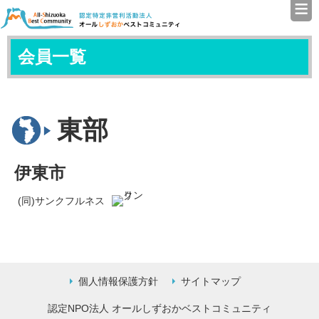
≡
認定特定非営利活動法人（N
会員一覧
東部
伊東市
(同)サンクフルネス
個人情報保護方針
サイトマップ
認定NPO法人 オールしずおかベストコミュニティ