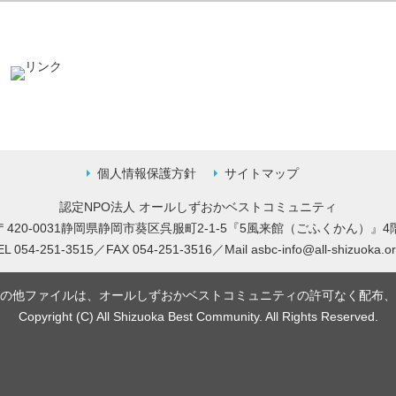
ク
個人情報保護方針
サイトマップ
認定NPO法人 オールしずおかベストコミュニティ
〒420-0031静岡県静岡市葵区呉服町2-1-5
『5風来館（ごふくかん）』4
EL 054-251-3515／FAX 054-251-3516／
Mail
asbc-info@all-shizuoka.or
の他ファイルは、オールしずおかベストコミュニティの許可なく配布、
Copyright (C) All Shizuoka Best Community. All Rights Reserved.