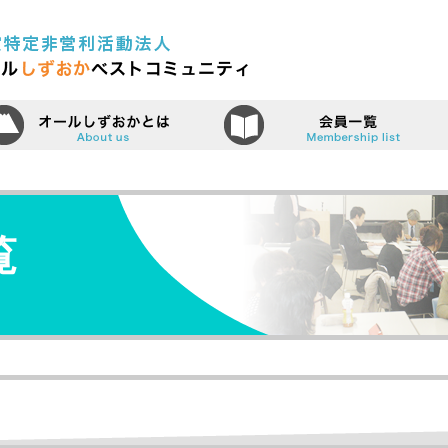
認定特定非営利活動法人（N
ーム
オールしずおかベストコミュニティ
覧