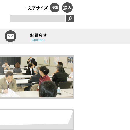
PO法人）オールしずおかは、障害のある人のはたらく笑顔で、福祉と
文字サイズ
とは
会員一覧
お問い合せ