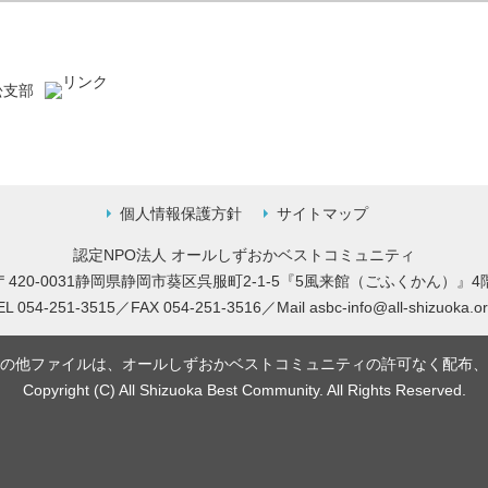
松支部
個人情報保護方針
サイトマップ
認定NPO法人 オールしずおかベストコミュニティ
〒420-0031静岡県静岡市葵区呉服町2-1-5
『5風来館（ごふくかん）』4
EL 054-251-3515／FAX 054-251-3516／
Mail
asbc-info@all-shizuoka.or
の他ファイルは、オールしずおかベストコミュニティの許可なく配布、
Copyright (C) All Shizuoka Best Community. All Rights Reserved.