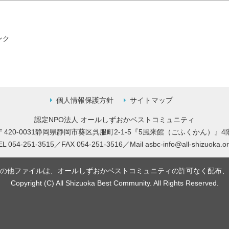
個人情報保護方針
サイトマップ
認定NPO法人 オールしずおかベストコミュニティ
〒420-0031静岡県静岡市葵区呉服町2-1-5
『5風来館（ごふくかん）』4
EL 054-251-3515／FAX 054-251-3516／
Mail
asbc-info@all-shizuoka.or
の他ファイルは、オールしずおかベストコミュニティの許可なく配布、
Copyright (C) All Shizuoka Best Community. All Rights Reserved.