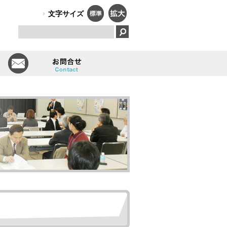
PO法人）オールしずおかは、障害のある人のはたらく笑顔で、福祉と
文字サイズ
とは
会員一覧
お問い合せ