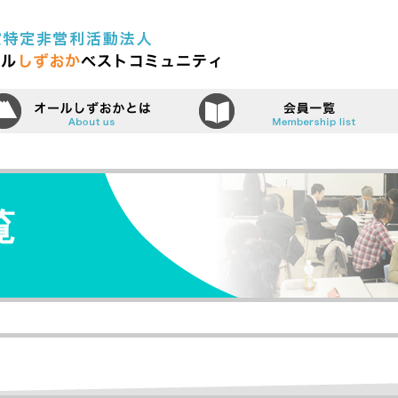
認定特定非営利活動法人（N
ーム
オールしずおかベストコミュニティ
覧