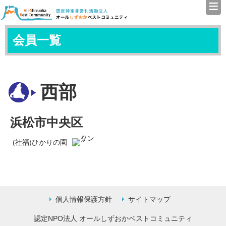
≡
認定特定非営利活動法人（N
会員一覧
西部
浜松市中央区
(社福)ひかりの園
個人情報保護方針
サイトマップ
認定NPO法人 オールしずおかベストコミュニティ