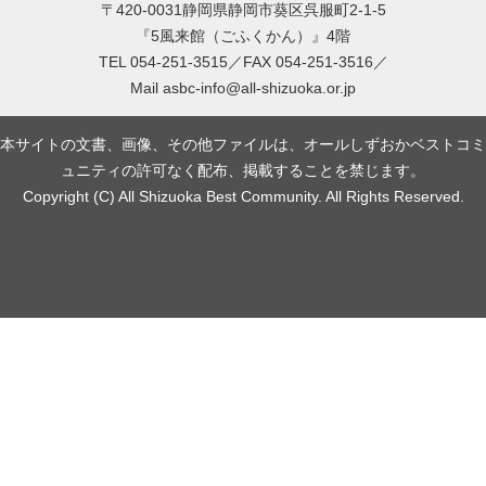
〒420-0031静岡県静岡市葵区呉服町2-1-5
『5風来館（ごふくかん）』4階
TEL 054-251-3515／FAX 054-251-3516／
Mail
asbc-info@all-shizuoka.or.jp
本サイトの文書、画像、その他ファイルは、オールしずおかベストコミ
ュニティの許可なく配布、掲載することを禁じます。
Copyright (C) All Shizuoka Best Community. All Rights Reserved.