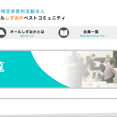
認定特定非営利活動法人（N
ーム
オールしずおかベストコミュニティ
覧