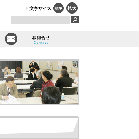
PO法人）オールしずおかは、障害のある人のはたらく笑顔で、福祉と
文字サイズ
とは
会員一覧
お問い合せ