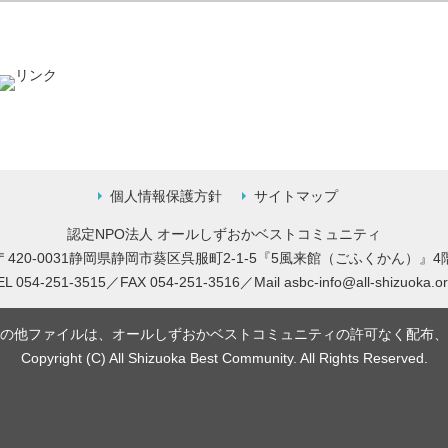
個人情報保護方針
サイトマップ
認定NPO法人 オールしずおかベストコミュニティ
〒420-0031静岡県静岡市葵区呉服町2-1-5
『5風来館（ごふくかん）』4
EL 054-251-3515／FAX 054-251-3516／
Mail
asbc-info@all-shizuoka.or
の他ファイルは、オールしずおかベストコミュニティの許可なく配布、
Copyright (C) All Shizuoka Best Community. All Rights Reserved.