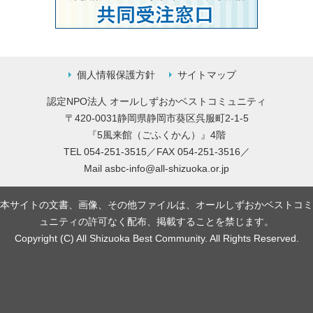
個人情報保護方針
サイトマップ
認定NPO法人 オールしずおかベストコミュニティ
〒420-0031静岡県静岡市葵区呉服町2-1-5
『5風来館（ごふくかん）』4階
TEL 054-251-3515／FAX 054-251-3516／
Mail
asbc-info@all-shizuoka.or.jp
本サイトの文書、画像、その他ファイルは、オールしずおかベストコミ
ュニティの許可なく配布、掲載することを禁じます。
Copyright (C) All Shizuoka Best Community. All Rights Reserved.