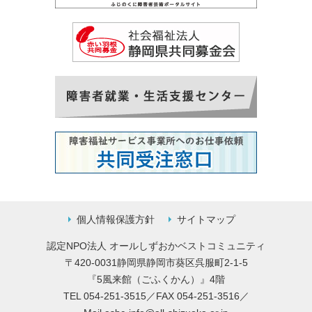
個人情報保護方針
サイトマップ
認定NPO法人 オールしずおかベストコミュニティ
〒420-0031静岡県静岡市葵区呉服町2-1-5
『5風来館（ごふくかん）』4階
TEL 054-251-3515／FAX 054-251-3516／