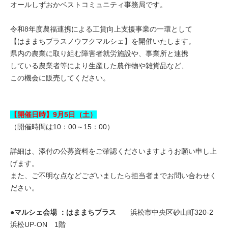
オールしずおかベストコミュニティ事務局です。
令和8年度農福連携による工賃向上支援事業の一環として
【はままちプラスノウフクマルシェ】を開催いたします。
県内の農業に取り組む障害者就労施設や、事業所と連携
している農業者等により生産した農作物や雑貨品など、
この機会に販売してください。
【開催日時】9月5日（土）
（開催時間は10：00～15：00）
詳細は、添付の公募資料をご確認くださいますようお願い申し上
げます。
また、ご不明な点などございましたら担当者までお問い合わせく
ださい。
●マルシェ会場 ：はままちプラス
浜松市中央区砂山町320-2
浜松UP-ON 1階