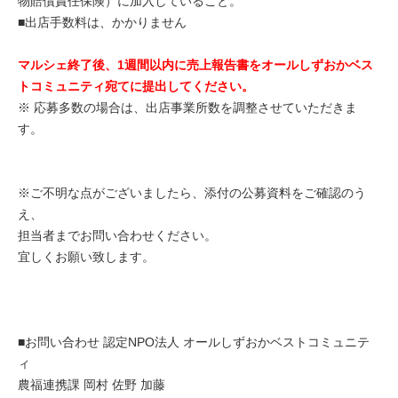
物賠償責任保険）に加入していること。
■
出店手数料は、かかりません
マルシェ終了後、1週間以内に売上報告書をオールしずおかベス
トコミュニティ宛てに提出してください。
※ 応募多数の場合は、出店事業所数を調整させていただきま
す。
※ご不明な点がございましたら、添付の公募資料をご確認のう
え、
担当者までお問い合わせください。
宜しくお願い致します。
■お問い合わせ 認定NPO法人 オールしずおかベストコミュニテ
ィ
農福連携課 岡村 佐野 加藤