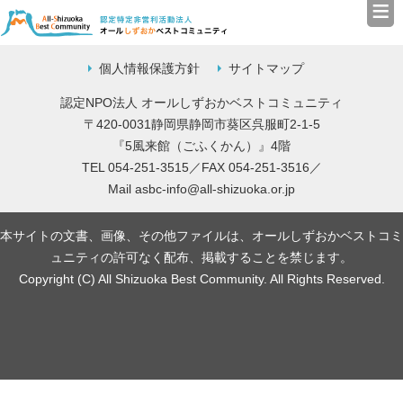
≡
認定特定非営利活動法人（N
個人情報保護方針
サイトマップ
認定NPO法人 オールしずおかベストコミュニティ
〒420-0031静岡県静岡市葵区呉服町2-1-5
『5風来館（ごふくかん）』4階
TEL 054-251-3515／FAX 054-251-3516／
Mail
asbc-info@all-shizuoka.or.jp
本サイトの文書、画像、その他ファイルは、オールしずおかベストコミ
ュニティの許可なく配布、掲載することを禁じます。
Copyright (C) All Shizuoka Best Community. All Rights Reserved.