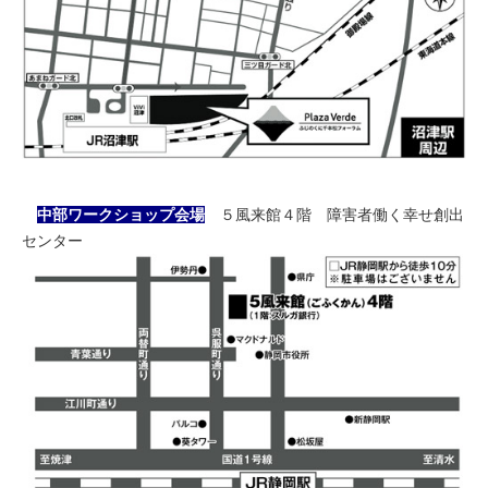
中部ワークショップ会場
５風来館４階 障害者働く幸せ創出
センター