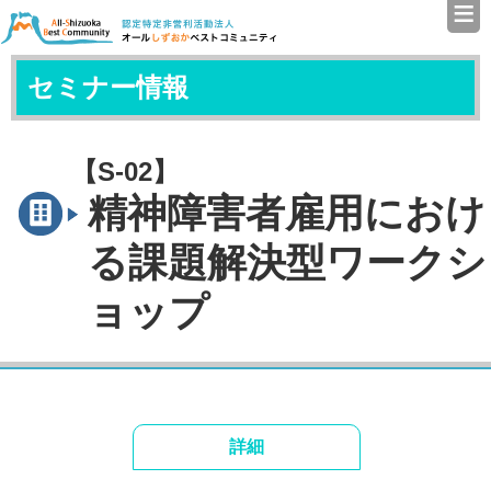
≡
認定特定非営利活動法人（N
セミナー情報
【S-02】
精神障害者雇用におけ
る課題解決型ワークシ
ョップ
詳細