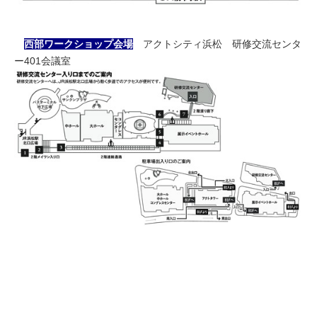
西部ワークショップ会場
アクトシティ浜松 研修交流センタ
ー401会議室