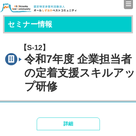
≡
認定特定非営利活動法人（N
セミナー情報
【S-12】
令和7年度 企業担当者
の定着支援スキルアッ
プ研修
詳細