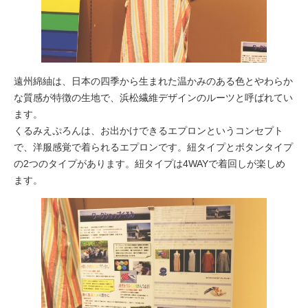
遠州綿紬は、日本の四季から生まれた温かみのある色とやわらか
な質感が特徴の生地で、浜松繊維デザインのルーツと呼ばれてい
ます。
くるみえぷろんは、お出かけできるエプロンというコンセプト
で、洋服感覚で着られるエプロンです。紐タイプとボタンタイプ
の2つのタイプがあります。紐タイプは4WAYで着回しが楽しめ
ます。