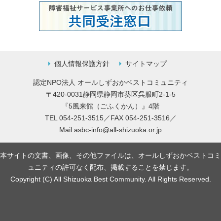
個人情報保護方針
サイトマップ
認定NPO法人 オールしずおかベストコミュニティ
〒420-0031静岡県静岡市葵区呉服町2-1-5
『5風来館（ごふくかん）』4階
TEL 054-251-3515／FAX 054-251-3516／
Mail
asbc-info@all-shizuoka.or.jp
本サイトの文書、画像、その他ファイルは、オールしずおかベストコミ
ュニティの許可なく配布、掲載することを禁じます。
Copyright (C) All Shizuoka Best Community. All Rights Reserved.