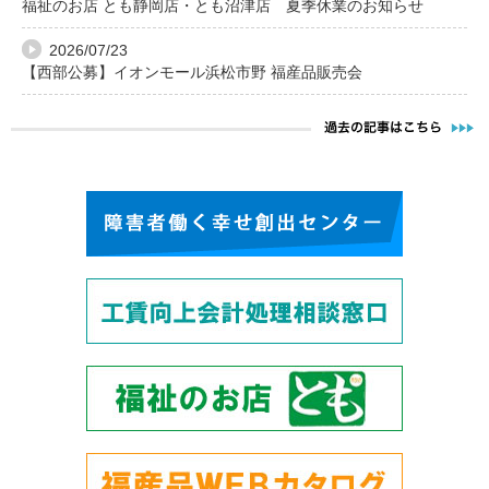
福祉のお店 とも静岡店・とも沼津店 夏季休業のお知らせ
2026/07/23
【西部公募】イオンモール浜松市野 福産品販売会